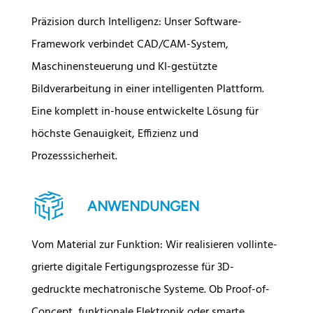
Präzision durch Intelligenz: Unser Software-
Framework verbindet CAD/CAM-System,
Maschinensteuerung und KI-gestützte
Bildverarbeitung in einer intelligenten Plattform.
Eine komplett in-house entwickelte Lösung für
höchste Genauigkeit, Effizienz und
Prozesssicherheit.
ANWENDUNGEN
Vom Material zur Funktion: Wir realisieren vollinte­
grierte digitale Fertigungsprozesse für 3D-
gedruckte mechatronische Systeme. Ob Proof-of-
Concept, funktionale Elektronik oder smarte