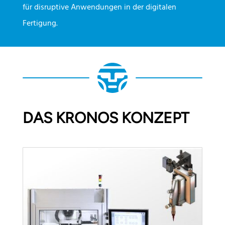
für disruptive Anwendungen in der digitalen
Fertigung.
DAS KRONOS KONZEPT