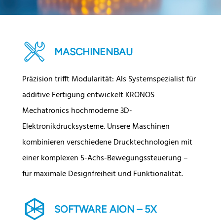
MASCHINENBAU
Präzision trifft Modularität: Als Systemspezialist für
ad­ditive Fertigung entwickelt KRONOS
Mechatronics hoch­moderne 3D-
Elektronikdrucksysteme. Unsere Maschinen
kombinieren verschiedene Druck­­techno­logien mit
einer komplexen 5-Achs-Bewegungs­steuerung –
für maximale Designfreiheit und Funk­tio­nalität.
SOFTWARE AION – 5X