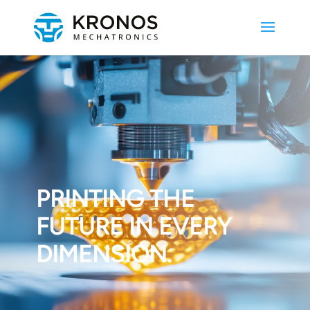
PRINTING THE
FUTURE IN EVERY
DIMENSION.