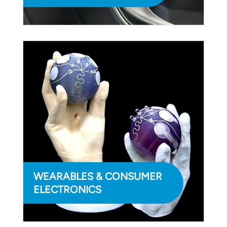
WEARABLES & CONSUMER
ELECTRONICS