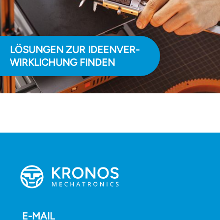
EINE NACHHALTIGE
STRATEGIE ENTWICKELN
E-MAIL