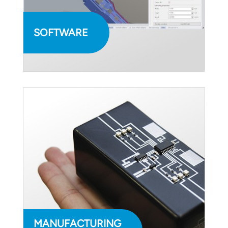
SOFTWARE
MANUFACTURING